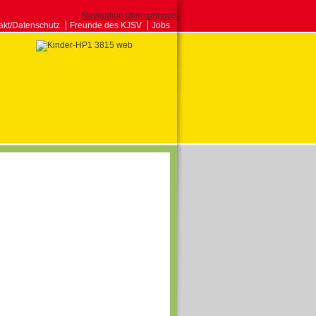
Navigation überspringen
akt/Datenschutz
Freunde des KJSV
Jobs