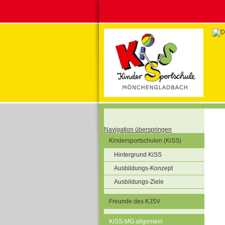
Navigation überspringen
Kindersportschulen (KiSS)
Hintergrund KiSS
Ausbildungs-Konzept
Ausbildungs-Ziele
Freunde des KJSV
KiSS-MG allgemein