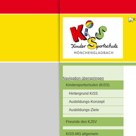
Navigation überspringen
Kindersportschulen (KiSS)
Hintergrund KiSS
Ausbildungs-Konzept
Ausbildungs-Ziele
Freunde des KJSV
KiSS-MG allgemein