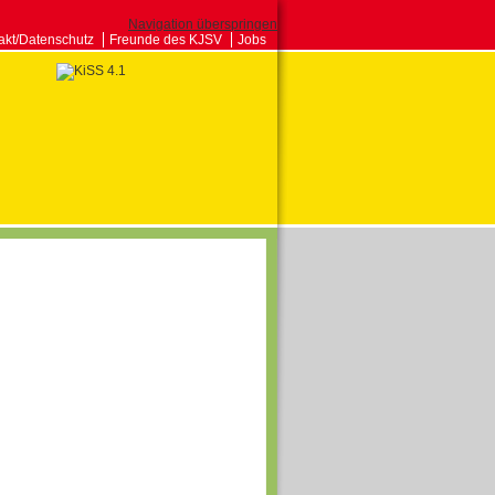
Navigation überspringen
akt/Datenschutz
Freunde des KJSV
Jobs