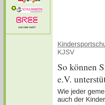
und viele mehr!
Kindersportsch
KJSV
So können 
e.V. unterstü
Wie jeder gemei
auch der Kinder