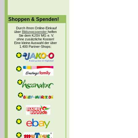
Shoppen & Spenden!
Durch Ihren Online-Einkauf
über
Bildungsspender
helfen
Sie dem KJSV MG e. V.
ohne zusätzliche Kosten!
Eine kleine Auswahl der über
1.400 Partner-Shops: