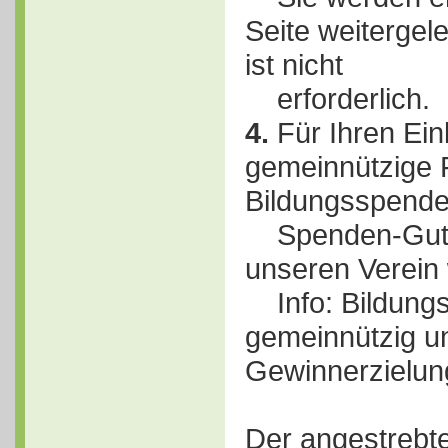
Seite weitergele
ist nicht
erforderlich.
4.
Für Ihren Ein
gemeinnützige F
Bildungsspende
Spenden-Gutsc
unseren Verein w
Info: Bildungs
gemeinnützig un
Gewinnerzielun
Der angestrebt