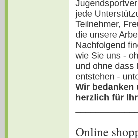
Jugendsportver
jede Unterstütz
Teilnehmer, Fr
die unsere Arbe
Nachfolgend fin
wie Sie uns - 
und ohne dass 
entstehen - unt
Wir bedanken 
herzlich für I
____________
Online shop