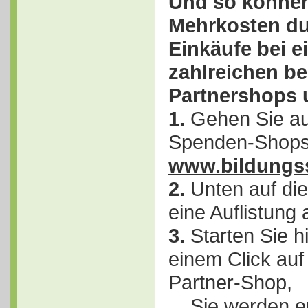
Und so können
Mehrkosten du
Einkäufe bei e
zahlreichen b
Partnershops 
1.
Gehen Sie auf
Spenden-Shop
www.bildungs
2.
Unten auf die
eine Auflistung 
3.
Starten Sie hi
einem Click au
Partner-Shop,
Sie werden en