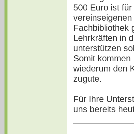
500 Euro ist fü
vereinseigenen
Fachbibliothek 
Lehrkräften in d
unterstützen sol
Somit kommen 
wiederum den K
zugute.
Für Ihre Unters
uns bereits heu
____________