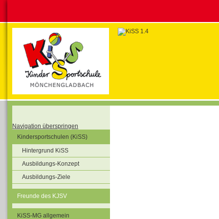
Navigation überspringen
Kindersportschulen (KiSS)
Hintergrund KiSS
Ausbildungs-Konzept
Ausbildungs-Ziele
Freunde des KJSV
KiSS-MG allgemein